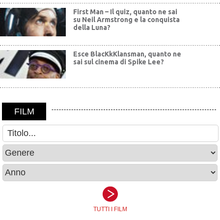
First Man – Il quiz, quanto ne sai
su Neil Armstrong e la conquista
della Luna?
Esce BlacKkKlansman, quanto ne
sai sul cinema di Spike Lee?