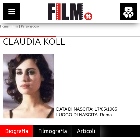
Home
|
Film
| Personaggio
CLAUDIA KOLL
DATA DI NASCITA: 17/05/1965
LUOGO DI NASCITA: Roma
Biografia
Filmografia
Articoli