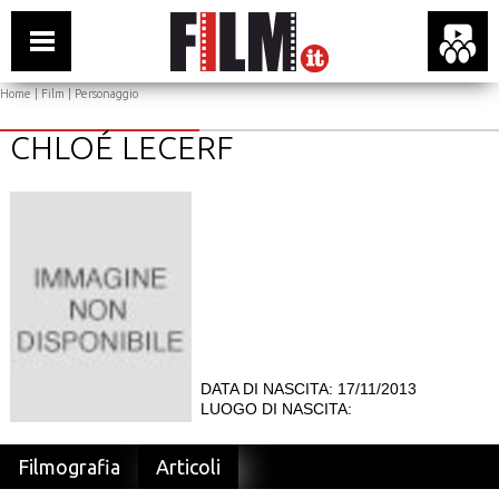
Home
|
Film
| Personaggio
CHLOÉ LECERF
DATA DI NASCITA: 17/11/2013
LUOGO DI NASCITA:
Filmografia
Articoli