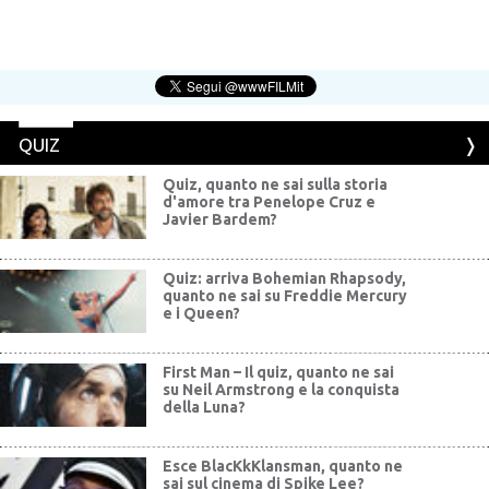
QUIZ
Quiz, quanto ne sai sulla storia
d'amore tra Penelope Cruz e
Javier Bardem?
Quiz: arriva Bohemian Rhapsody,
quanto ne sai su Freddie Mercury
e i Queen?
First Man – Il quiz, quanto ne sai
su Neil Armstrong e la conquista
della Luna?
Esce BlacKkKlansman, quanto ne
sai sul cinema di Spike Lee?