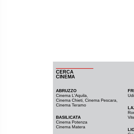
CERCA
CINEMA
ABRUZZO
FR
Cinema L'Aquila
,
Ud
Cinema Chieti, Cinema Pescara,
Cinema Teramo
LA
Ro
BASILICATA
Vit
Cinema Potenza
Cinema Matera
LI