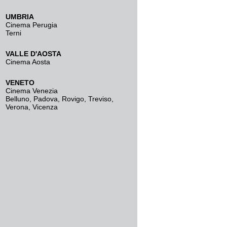
UMBRIA
Cinema Perugia
Terni
VALLE D'AOSTA
Cinema Aosta
VENETO
Cinema Venezia
Belluno
,
Padova
,
Rovigo
,
Treviso
,
Verona
,
Vicenza