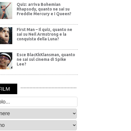
Quiz: arriva Bohemian
Rhapsody, quanto ne sai su
Freddie Mercury e i Queen?
First Man – Il quiz, quanto ne
sai su Neil Armstrong e la
conquista della Luna?
Esce BlacKkKlansman, quanto
ne sai sul cinema di Spike
Lee?