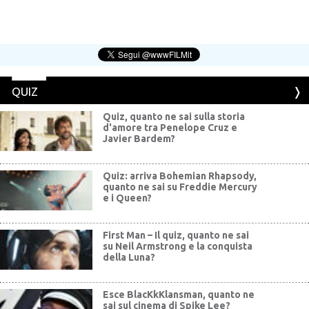
QUIZ
Quiz, quanto ne sai sulla storia
d'amore tra Penelope Cruz e
Javier Bardem?
Quiz: arriva Bohemian Rhapsody,
quanto ne sai su Freddie Mercury
e i Queen?
First Man – Il quiz, quanto ne sai
su Neil Armstrong e la conquista
della Luna?
Esce BlacKkKlansman, quanto ne
sai sul cinema di Spike Lee?