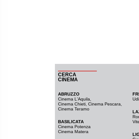
CERCA
CINEMA
ABRUZZO
FR
Cinema L'Aquila
,
Ud
Cinema Chieti, Cinema Pescara,
Cinema Teramo
LA
Ro
BASILICATA
Vit
Cinema Potenza
Cinema Matera
LI