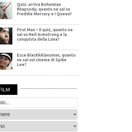
Quiz: arriva Bohemian
Rhapsody, quanto ne sai su
Freddie Mercury e i Queen?
First Man – Il quiz, quanto ne
sai su Neil Armstrong e la
conquista della Luna?
Esce BlacKkKlansman, quanto
ne sai sul cinema di Spike
Lee?