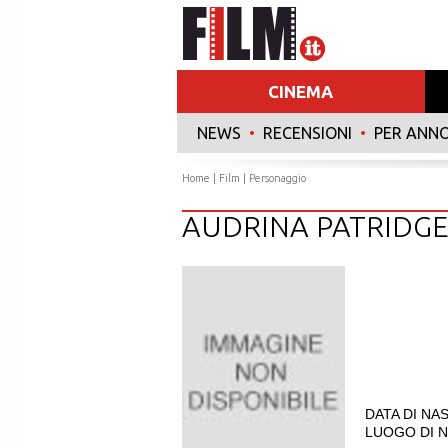
CINEMA
NEWS
•
RECENSIONI
•
PER ANN
Home
|
Film
| Personaggio
AUDRINA PATRIDG
DATA DI NAS
LUOGO DI NA