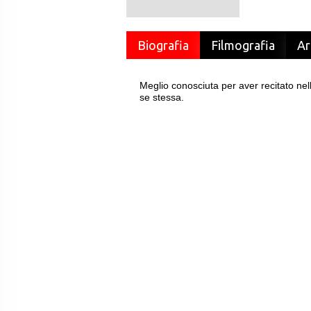
Biografia
Filmografia
Ar
Meglio conosciuta per aver recitato nell
se stessa.