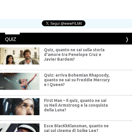
QUIZ
Quiz, quanto ne sai sulla storia
d'amore tra Penelope Cruz e
Javier Bardem?
Quiz: arriva Bohemian Rhapsody,
quanto ne sai su Freddie Mercury
e i Queen?
First Man – Il quiz, quanto ne sai
su Neil Armstrong e la conquista
della Luna?
Esce BlacKkKlansman, quanto ne
sai sul cinema di Spike Lee?