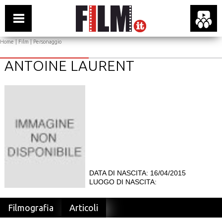
Home
|
Film
| Personaggio
ANTOINE LAURENT
DATA DI NASCITA: 16/04/2015
LUOGO DI NASCITA:
Filmografia
Articoli