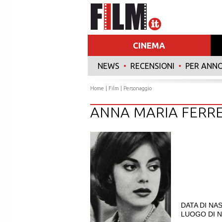
CINEMA
NEWS
•
RECENSIONI
•
PER ANN
Home
|
Film
| Personaggio
ANNA MARIA FERR
DATA DI NAS
LUOGO DI N