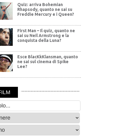
Quiz: arriva Bohemian
Rhapsody, quanto ne sai su
Freddie Mercury e i Queen?
First Man – Il quiz, quanto ne
sai su Neil Armstrong e la
conquista della Luna?
Esce BlacKkKlansman, quanto
ne sai sul cinema di Spike
Lee?