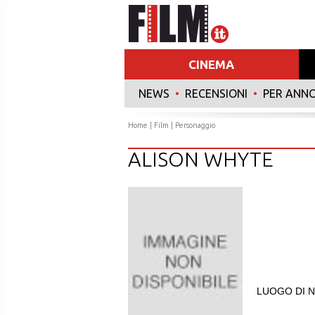
CINEMA
NEWS
•
RECENSIONI
•
PER ANN
Home
|
Film
| Personaggio
ALISON WHYTE
LUOGO DI N