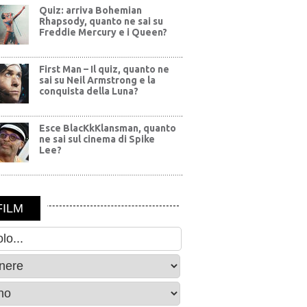
Quiz: arriva Bohemian
Rhapsody, quanto ne sai su
Freddie Mercury e i Queen?
First Man – Il quiz, quanto ne
sai su Neil Armstrong e la
conquista della Luna?
Esce BlacKkKlansman, quanto
ne sai sul cinema di Spike
Lee?