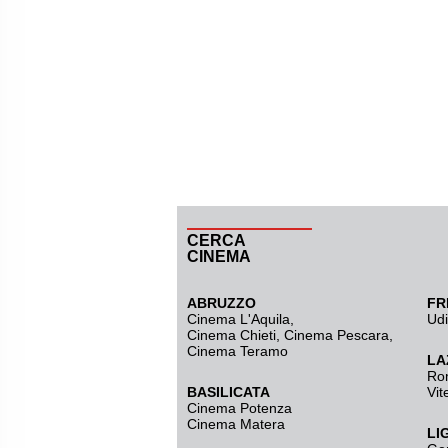
CERCA
CINEMA
ABRUZZO
FR
Cinema L'Aquila
,
Ud
Cinema Chieti, Cinema Pescara,
Cinema Teramo
LA
Ro
BASILICATA
Vit
Cinema Potenza
Cinema Matera
LI