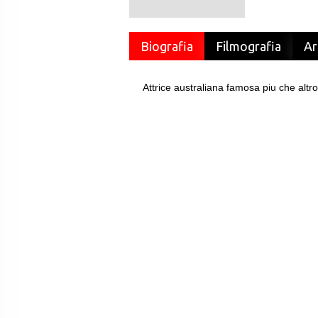
Biografia
Filmografia
Ar
Attrice australiana famosa piu che altro