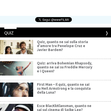
QUIZ
Quiz, quanto ne sai sulla storia
d'amore tra Penelope Cruz e
Javier Bardem?
Quiz: arriva Bohemian Rhapsody,
quanto ne sai su Freddie Mercury
e i Queen?
First Man – Il quiz, quanto ne sai
su Neil Armstrong e la conquista
della Luna?
Esce BlacKkKlansman, quanto ne
sai sul cinema di Spike Lee?