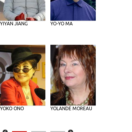
YIYAN JIANG
YO-YO MA
YOKO ONO
YOLANDE MOREAU