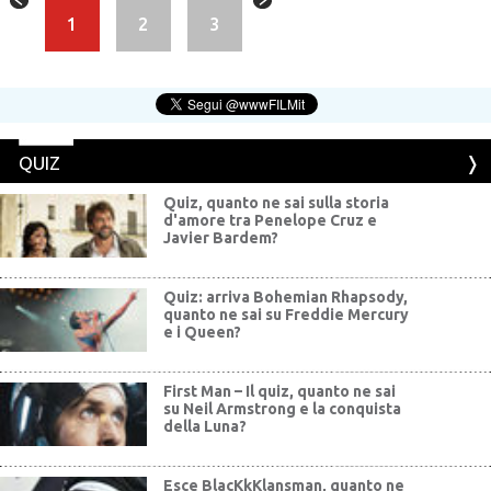
1
2
3
QUIZ
Quiz, quanto ne sai sulla storia
d'amore tra Penelope Cruz e
Javier Bardem?
Quiz: arriva Bohemian Rhapsody,
quanto ne sai su Freddie Mercury
e i Queen?
First Man – Il quiz, quanto ne sai
su Neil Armstrong e la conquista
della Luna?
Esce BlacKkKlansman, quanto ne