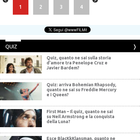
1
2
3
4
QUIZ
Quiz, quanto ne sai sulla storia
d'amore tra Penelope Cruz e
Javier Bardem?
Quiz: arriva Bohemian Rhapsody,
quanto ne sai su Freddie Mercury
e i Queen?
First Man – Il quiz, quanto ne sai
su Neil Armstrong e la conquista
della Luna?
Esce BlacKkKlansman, quanto ne