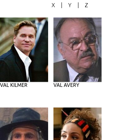
X
|
Y
|
Z
VAL KILMER
VAL AVERY