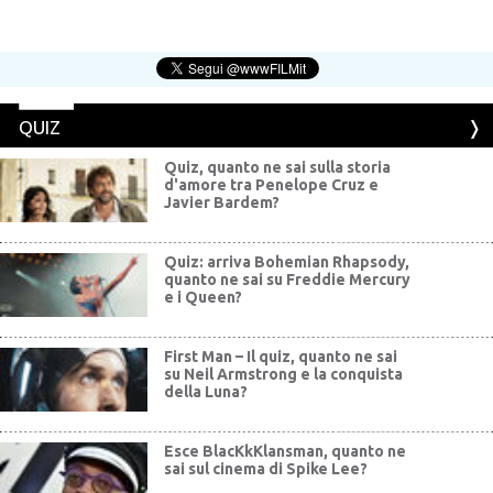
QUIZ
Quiz, quanto ne sai sulla storia
d'amore tra Penelope Cruz e
Javier Bardem?
Quiz: arriva Bohemian Rhapsody,
quanto ne sai su Freddie Mercury
e i Queen?
First Man – Il quiz, quanto ne sai
su Neil Armstrong e la conquista
della Luna?
Esce BlacKkKlansman, quanto ne
sai sul cinema di Spike Lee?