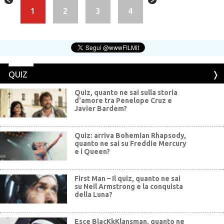
1
2
3
4
QUIZ
Quiz, quanto ne sai sulla storia
d'amore tra Penelope Cruz e
Javier Bardem?
Quiz: arriva Bohemian Rhapsody,
quanto ne sai su Freddie Mercury
e i Queen?
First Man – Il quiz, quanto ne sai
su Neil Armstrong e la conquista
della Luna?
Esce BlacKkKlansman, quanto ne