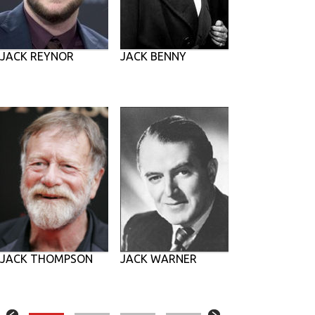
JACK REYNOR
JACK BENNY
JACK THOMPSON
JACK WARNER