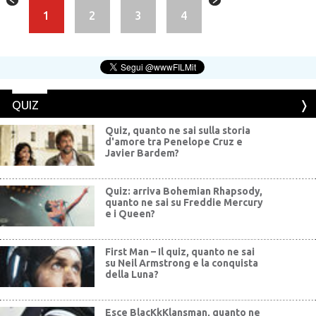
1
2
3
4
QUIZ
Quiz, quanto ne sai sulla storia
d'amore tra Penelope Cruz e
Javier Bardem?
Quiz: arriva Bohemian Rhapsody,
quanto ne sai su Freddie Mercury
e i Queen?
First Man – Il quiz, quanto ne sai
su Neil Armstrong e la conquista
della Luna?
Esce BlacKkKlansman, quanto ne