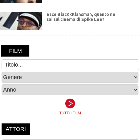
Esce BlacKkKlansman, quanto ne
sai sul cinema di Spike Lee?