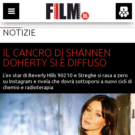
NOTIZIE
IL CANCRO DI SHANNEN
DOHERTY SI È DIFFUSO
L'ex star di Beverly Hills 90210 e Streghe si rasa a zero
su Instagram e rivela che dovrà sottoporsi a nuovi cicli di
chemio e radioterapia