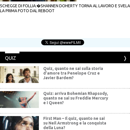
SCHEGGE DI FOLLIA:�SHANNEN DOHERTY TORNA AL LAVORO E SVELA
LA PRIMA FOTO DAL REBOOT
QUIZ
Quiz, quanto ne sai sulla storia
d'amore tra Penelope Cruz e
Javier Bardem?
Quiz: arriva Bohemian Rhapsody,
quanto ne sai su Freddie Mercury
e i Queen?
First Man – Il quiz, quanto ne sai
su Neil Armstrong e la conquista
della Luna?