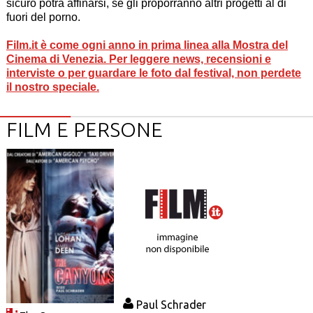
sicuro potrà affinarsi, se gli proporranno altri progetti al di
fuori del porno.
Film.it è come ogni anno in prima linea alla Mostra del
Cinema di Venezia. Per leggere news, recensioni e
interviste o per guardare le foto dal festival, non perdete
il nostro speciale.
FILM E PERSONE
Paul Schrader