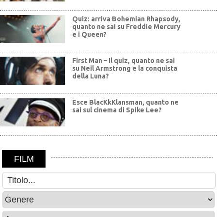
Quiz: arriva Bohemian Rhapsody,
quanto ne sai su Freddie Mercury
e i Queen?
First Man – Il quiz, quanto ne sai
su Neil Armstrong e la conquista
della Luna?
Esce BlacKkKlansman, quanto ne
sai sul cinema di Spike Lee?