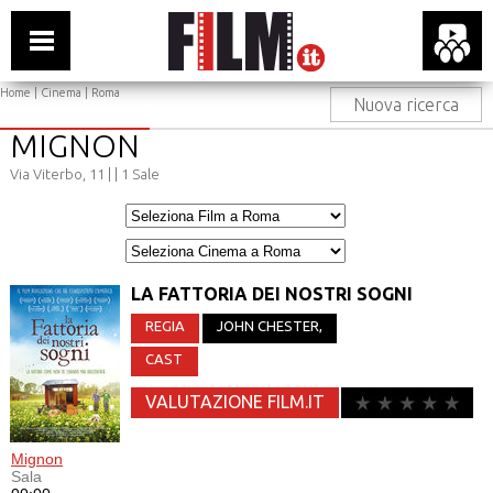
Home
|
Cinema
|
Roma
Nuova ricerca
MIGNON
Via Viterbo, 11 |
| 1 Sale
LA FATTORIA DEI NOSTRI SOGNI
REGIA
JOHN CHESTER
,
CAST
VALUTAZIONE FILM.IT
Mignon
Sala