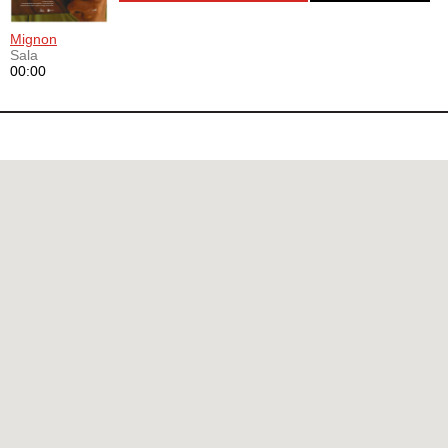
Mignon
Sala
00:00