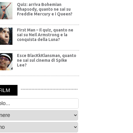
Quiz: arriva Bohemian
Rhapsody, quanto ne sai su
Freddie Mercury e i Queen?
First Man – Il quiz, quanto ne
sai su Neil Armstrong e la
conquista della Luna?
Esce BlacKkKlansman, quanto
ne sai sul cinema di Spike
Lee?