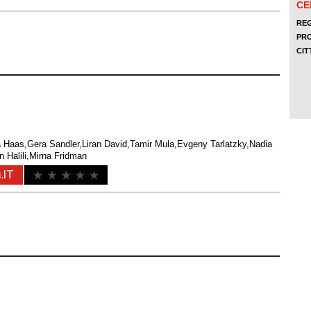
a Haas,Gera Sandler,Liran David,Tamir Mula,Evgeny Tarlatzky,Nadia
 Halili,Mirna Fridman
.IT