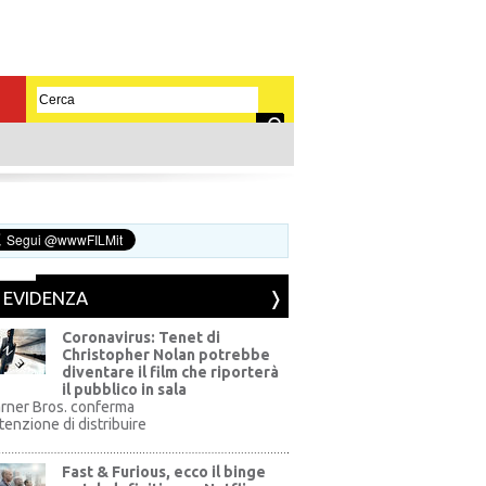
N EVIDENZA
Coronavirus: Tenet di
Christopher Nolan potrebbe
diventare il film che riporterà
il pubblico in sala
rner Bros. conferma
ntenzione di distribuire
Fast & Furious, ecco il binge