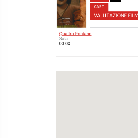
CAST
VALUTAZIONE FILM
Quattro Fontane
Sala
00:00