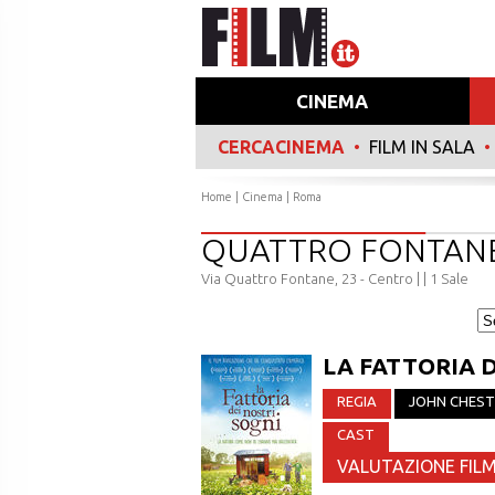
CINEMA
CERCACINEMA
•
FILM IN SALA
•
Home
|
Cinema
|
Roma
QUATTRO FONTAN
Via Quattro Fontane, 23 - Centro |
| 1 Sale
LA FATTORIA D
REGIA
JOHN CHEST
CAST
VALUTAZIONE FILM