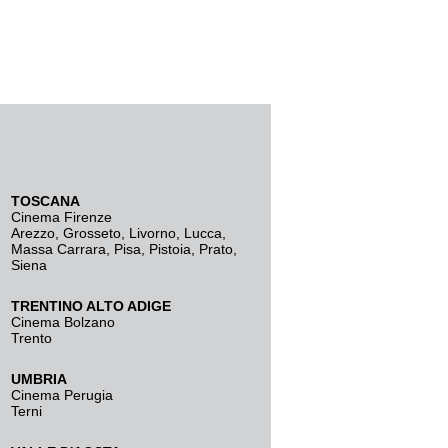
TOSCANA
Cinema Firenze
Arezzo
,
Grosseto
,
Livorno
,
Lucca
,
Massa Carrara
,
Pisa
,
Pistoia
,
Prato
,
Siena
TRENTINO ALTO ADIGE
Cinema Bolzano
Trento
UMBRIA
Cinema Perugia
Terni