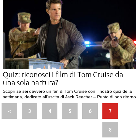
Quiz: riconosci i film di Tom Cruise da
una sola battuta?
Scopri se sei davvero un fan di Tom Cruise con il nostro quiz della
settimana, dedicato all'uscita di Jack Reacher – Punto di non ritorno
<
3
4
5
6
7
8