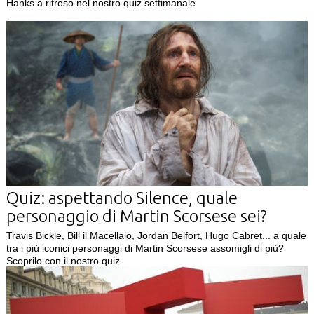
Hanks a ritroso nel nostro quiz settimanale
Quiz: aspettando Silence, quale
personaggio di Martin Scorsese sei?
Travis Bickle, Bill il Macellaio, Jordan Belfort, Hugo Cabret... a quale
tra i più iconici personaggi di Martin Scorsese assomigli di più?
Scoprilo con il nostro quiz