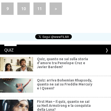
9
10
11
>
QUIZ
Quiz, quanto ne sai sulla storia
d'amore tra Penelope Cruz e
Javier Bardem?
Quiz: arriva Bohemian Rhapsody,
quanto ne sai su Freddie Mercury
e i Queen?
First Man – Il quiz, quanto ne sai
su Neil Armstrong e la conquista
della Luna?