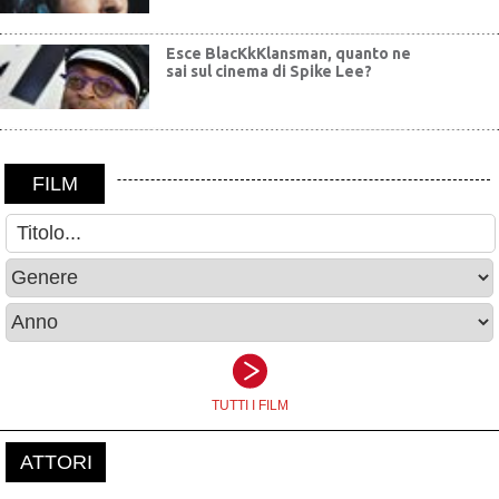
Esce BlacKkKlansman, quanto ne
sai sul cinema di Spike Lee?