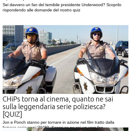
Sei davvero un fan del temibile presidente Underwood? Scoprilo
rispondendo alle domande del nostro quiz
CHiPs torna al cinema, quanto ne sai
sulla leggendaria serie poliziesca?
[QUIZ]
Jon e Ponch stanno per tornare in azione nel film tratto dalla
famosa serie anni '70/'80. Scopri se ne sei un vero fan...