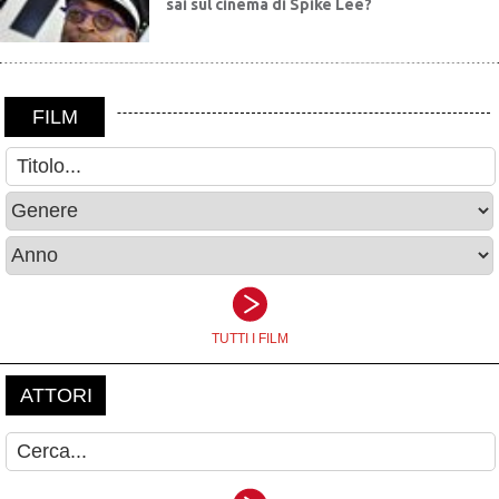
sai sul cinema di Spike Lee?