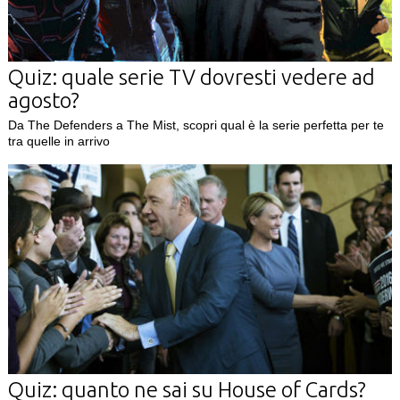
Quiz: quale serie TV dovresti vedere ad
agosto?
Da The Defenders a The Mist, scopri qual è la serie perfetta per te
tra quelle in arrivo
Quiz: quanto ne sai su House of Cards?