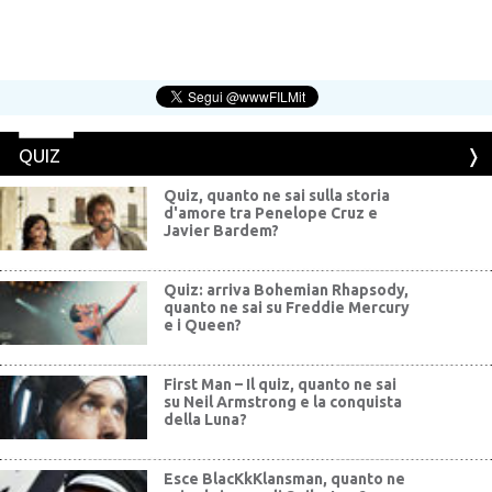
QUIZ
Quiz, quanto ne sai sulla storia
d'amore tra Penelope Cruz e
Javier Bardem?
Quiz: arriva Bohemian Rhapsody,
quanto ne sai su Freddie Mercury
e i Queen?
First Man – Il quiz, quanto ne sai
su Neil Armstrong e la conquista
della Luna?
Esce BlacKkKlansman, quanto ne