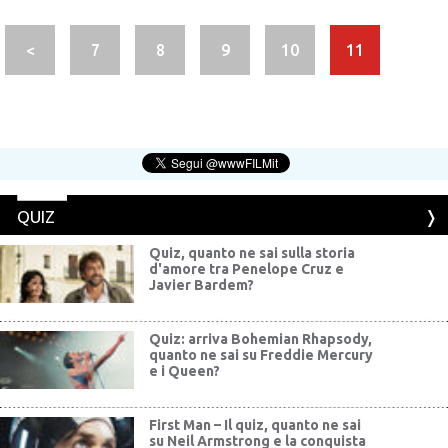
<
7
8
9
10
11
QUIZ
Quiz, quanto ne sai sulla storia
d'amore tra Penelope Cruz e
Javier Bardem?
Quiz: arriva Bohemian Rhapsody,
quanto ne sai su Freddie Mercury
e i Queen?
First Man – Il quiz, quanto ne sai
su Neil Armstrong e la conquista