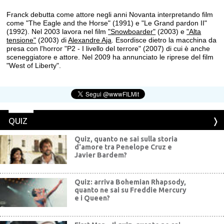
Franck debutta come attore negli anni Novanta interpretando film
come "The Eagle and the Horse" (1991) e "Le Grand pardon II"
(1992). Nel 2003 lavora nel film
"Snowboarder"
(2003) e
"Alta
tensione"
(2003) di
Alexandre Aja
. Esordisce dietro la macchina da
presa con l'horror "P2 - I livello del terrore" (2007) di cui è anche
sceneggiatore e attore. Nel 2009 ha annunciato le riprese del film
"West of Liberty".
QUIZ
Quiz, quanto ne sai sulla storia
d'amore tra Penelope Cruz e
Javier Bardem?
Quiz: arriva Bohemian Rhapsody,
quanto ne sai su Freddie Mercury
e i Queen?