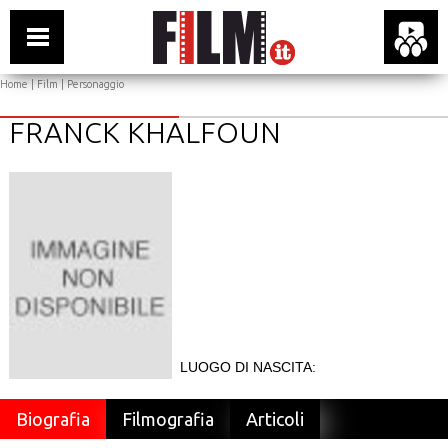
Home
|
Film
| Personaggio
FRANCK KHALFOUN
LUOGO DI NASCITA:
Biografia
Filmografia
Articoli