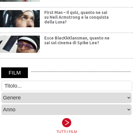
First Man – Il quiz, quanto ne sai
su Neil Armstrong e la conquista
della Luna?
Esce BlacKkKlansman, quanto ne
sai sul cinema di Spike Lee?