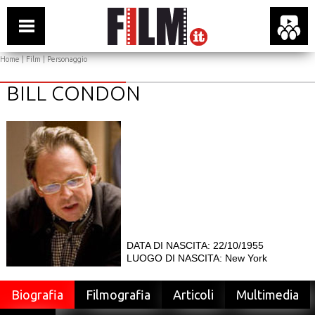
Home
|
Film
| Personaggio
BILL CONDON
DATA DI NASCITA: 22/10/1955
LUOGO DI NASCITA: New York
Biografia
Filmografia
Articoli
Multimedia